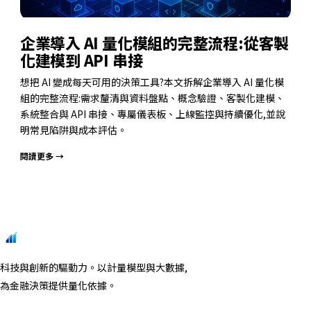
企業導入 AI 量化模組的完整流程:從客製
化建模到 API 串接
想把 AI 變成每天可用的決策工具?本文拆解企業導入 AI 量化模
組的完整流程:需求釐清與資料盤點、概念驗證、客製化建模、
系統整合與 API 串接、專屬儀表板、上線監控與持續優化,並說
明常見陷阱與成本評估。
閱讀更多 →
博山科技
科技與創新的驅動力。以計量模型與大數據,
為金融決策提供量化依據。