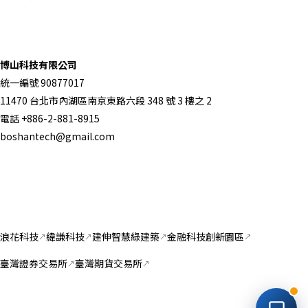
聯絡資訊
博山科技有限公司
統一編號 90877017
11470 台北市內湖區南京東路六段 348 號 3 樓之 2
電話 +886-2-881-8915
boshantech@gmail.com
合作廠商與友站連結
留下聯絡方式
AI 客服自動回覆
浪花科技
緯謙科技
建伸智慧綠建築
金融科技創新園區
臺灣證券交易所
臺灣期貨交易所