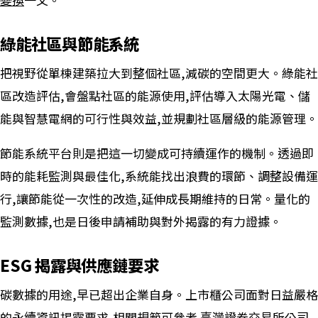
綠能社區與節能系統
把視野從單棟建築拉大到整個社區,減碳的空間更大。綠能社
區改造評估,會盤點社區的能源使用,評估導入太陽光電、儲
能與智慧電網的可行性與效益,並規劃社區層級的能源管理。
節能系統平台則是把這一切變成可持續運作的機制。透過即
時的能耗監測與最佳化,系統能找出浪費的環節、調整設備運
行,讓節能從一次性的改造,延伸成長期維持的日常。量化的
監測數據,也是日後申請補助與對外揭露的有力證據。
ESG 揭露與供應鏈要求
碳數據的用途,早已超出企業自身。上市櫃公司面對日益嚴格
的永續資訊揭露要求,相關規範可參考
臺灣證券交易所公司