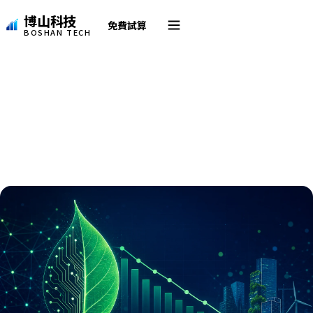
博山科技
免費試算
BOSHAN TECH
首頁
/
最新消息
/ ESG 淨零路徑與碳盤查怎麼...
ESG 淨零路徑與碳盤查怎麼做?綠
建築與綠能社區的量化評估
博山科技・小博
2026 年 06 月 06 日 發布 ・ 邁向淨零從碳盤查開始。本
線上客服 · 通常幾秒內回覆
文說明淨零與碳中和的差別、...