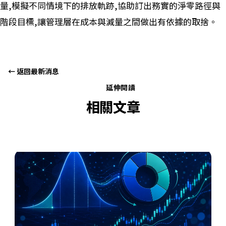
量,模擬不同情境下的排放軌跡,協助訂出務實的淨零路徑與
階段目標,讓管理層在成本與減量之間做出有依據的取捨。
← 返回最新消息
延伸閱讀
相關文章